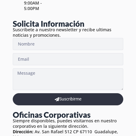
9:00AM -
5:00PM
Solicita Información
Suscríbete a nuestro newsletter y recibe ultimas
noticias y promociones.
Suscribirme
Oficinas Corporativas
Siempre disponibles, puedes visitarnos en nuestro
corporativo en la siguiente dirección.
Dirección:
Av. San Rafael 512 CP 67110 Guadalupe,