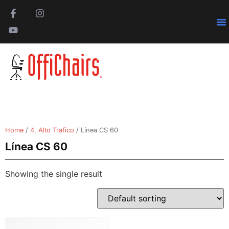
Pa
Home
/
4. Alto Trafico
/ Línea CS 60
Línea CS 60
Showing the single result