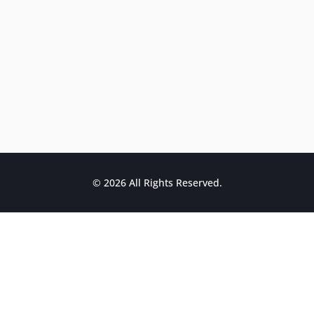
© 2026 All Rights Reserved.