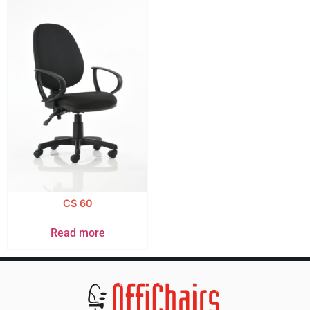
CS 60
Read more