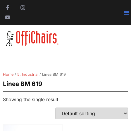
Pa
Home
/
5. Industrial
/ Línea BM 619
Línea BM 619
Showing the single result