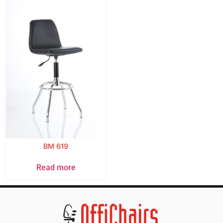
BM 619
Read more