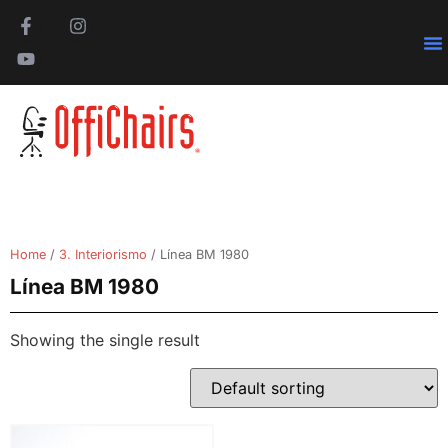
Pa
Home
/
3. Interiorismo
/ Línea BM 1980
Línea BM 1980
Showing the single result