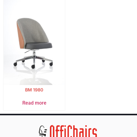
BM 1980
Read more