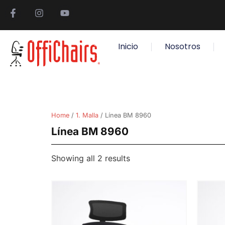
Inicio
Nosotros
Home
/
1. Malla
/ Línea BM 8960
Línea BM 8960
Showing all 2 results