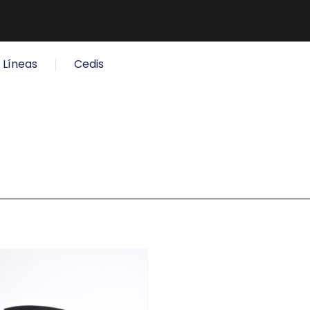
Líneas
Cedis