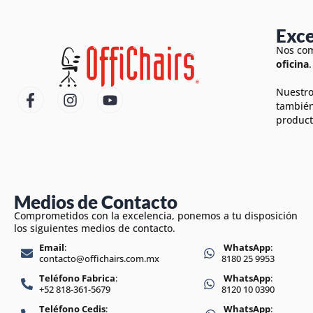
Exce
Nos com
oficina
.
Nuestro
también
product
Medios de Contacto
Comprometidos con la excelencia, ponemos a tu disposición
los siguientes medios de contacto.
Email
:
WhatsApp
:
contacto@offichairs.com.mx
8180 25 9953
Teléfono Fabrica
:
WhatsApp
:
+52 818-361-5679
8120 10 0390
Teléfono Cedis
:
WhatsApp
: