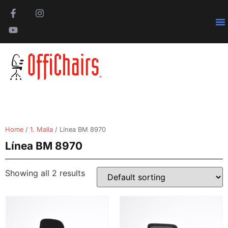
Pa
Home
/
1. Malla
/ Línea BM 8970
Línea BM 8970
Showing all 2 results