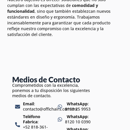
cumplan con las expectativas de
comodidad y
funcionalidad
, sino que también establezcan nuevos
estándares en diseño y ergonomía. Trabajamos
incansablemente para garantizar que cada producto
refleje nuestro compromiso con la excelencia y la
satisfacción del cliente.
Medios de Contacto
Comprometidos con la excelencia,
ponemos a tu disposición los siguientes
medios de contacto.
Email
:
WhatsApp
:
contacto@offichairs.com.mx
8180 25 9953
Teléfono
WhatsApp
:
Fabrica
:
8120 10 0390
+52 818-361-
WhatsApp
: