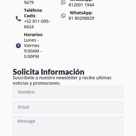
5679
812001 1944
Teléfono
WhatsApp
:
Cedis
:
81 80298829
+52 811-095-
6624
Horarios
:
Lunes -
Viernes
9:00AM -
5:00PM
Solicita Información
Suscríbete a nuestro newsletter y recibe ultimas
noticias y promociones.