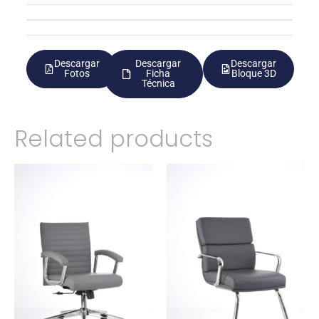
Descargar
Descargar
Descargar
Fotos
Ficha
Bloque 3D
Técnica
Related products