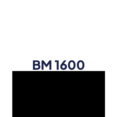
BM 1600