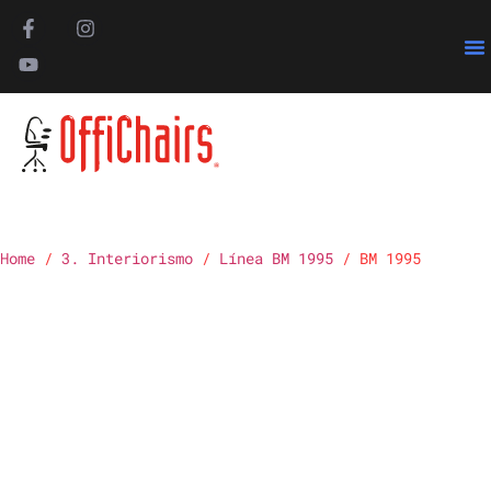
Pa
Home
/
3. Interiorismo
/
Línea BM 1995
/ BM 1995