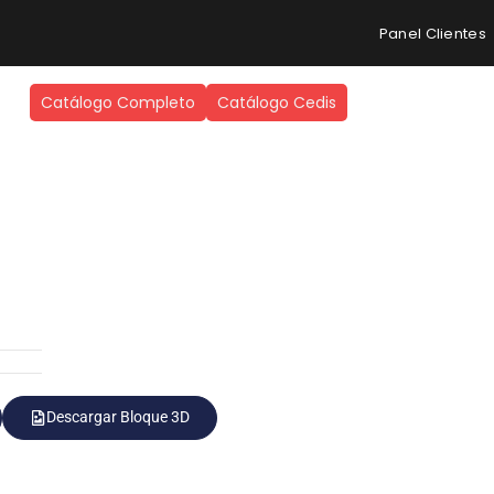
Panel Clientes
Catálogo Completo
Catálogo Cedis
Descargar Bloque 3D