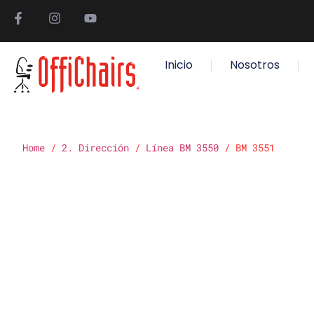
Inicio
Nosotros
Home
/
2. Dirección
/
Línea BM 3550
/ BM 3551