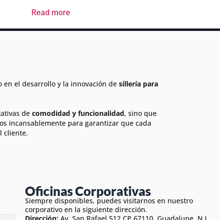
Read more
en el desarrollo y la innovación de
sillería para
tativas de
comodidad y funcionalidad
, sino que
os incansablemente para garantizar que cada
 cliente.
Oficinas Corporativas
Siempre disponibles, puedes visitarnos en nuestro
corporativo en la siguiente dirección.
Dirección:
Av. San Rafael 512 CP 67110 Guadalupe, N.L.