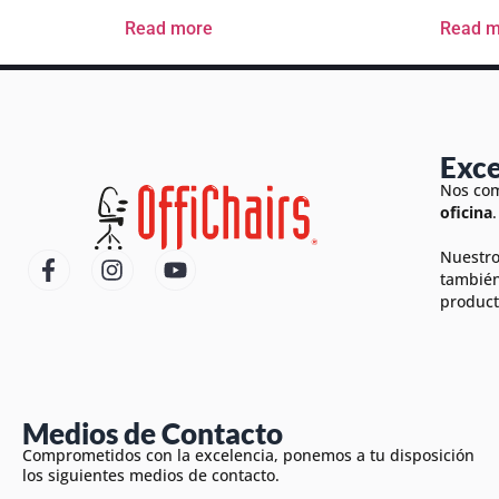
Read more
Read m
Exce
Nos com
oficina
.
Nuestro
también
product
Medios de Contacto
Comprometidos con la excelencia, ponemos a tu disposición
los siguientes medios de contacto.