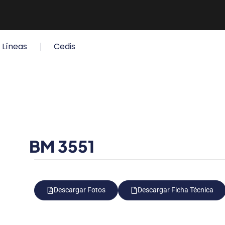
Líneas
Cedis
BM 3551
Descargar Fotos
Descargar Ficha Técnica