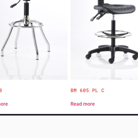
8
BM 605 PL C
ore
Read more