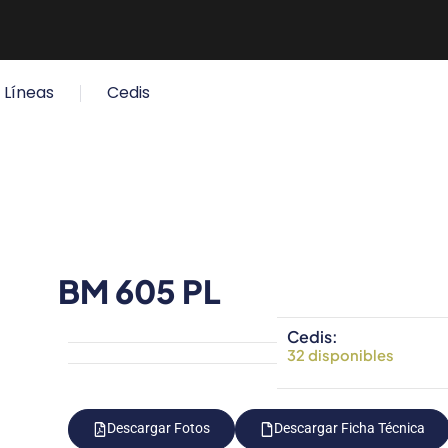
Líneas
Cedis
BM 605 PL
Cedis:
32 disponibles
Descargar Fotos
Descargar Ficha Técnica