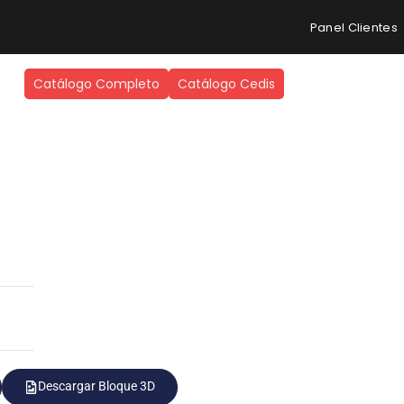
Panel Clientes
Catálogo Completo
Catálogo Cedis
Descargar Bloque 3D