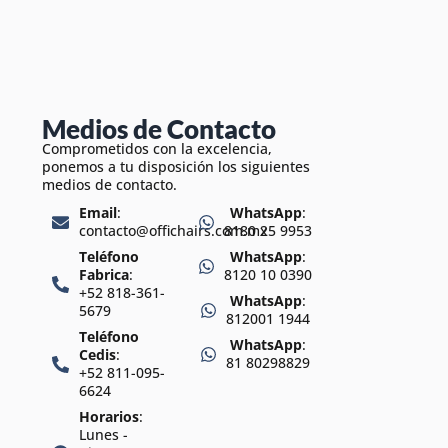
Medios de Contacto
Comprometidos con la excelencia,
ponemos a tu disposición los siguientes
medios de contacto.
Email
:
WhatsApp
:
contacto@offichairs.com.mx
8180 25 9953
Teléfono
WhatsApp
:
Fabrica
:
8120 10 0390
+52 818-361-
WhatsApp
:
5679
812001 1944
Teléfono
WhatsApp
:
Cedis
:
81 80298829
+52 811-095-
6624
Horarios
:
Lunes -