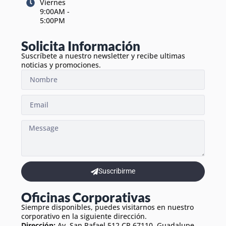
Viernes
9:00AM -
5:00PM
Solicita Información
Suscríbete a nuestro newsletter y recibe ultimas
noticias y promociones.
Suscribirme
Oficinas Corporativas
Siempre disponibles, puedes visitarnos en nuestro
corporativo en la siguiente dirección.
Dirección:
Av. San Rafael 512 CP 67110 Guadalupe,