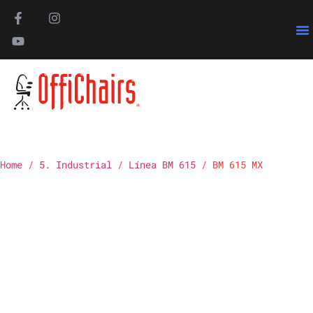
Pa
Home
/
5. Industrial
/
Línea BM 615
/ BM 615 MX