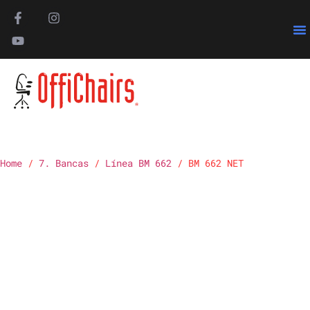
Pa
Home
/
7. Bancas
/
Línea BM 662
/ BM 662 NET