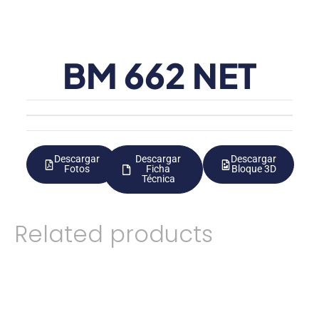
BM 662 NET
Descargar
Descargar
Descargar
Fotos
Ficha
Bloque 3D
Técnica
Related products