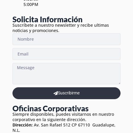
5:00PM
Solicita Información
Suscríbete a nuestro newsletter y recibe ultimas
noticias y promociones.
Suscribirme
Oficinas Corporativas
Siempre disponibles, puedes visitarnos en nuestro
corporativo en la siguiente dirección.
Dirección:
Av. San Rafael 512 CP 67110 Guadalupe,
N.L.