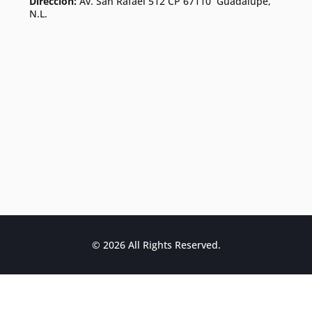
Dirección:
Av. San Rafael 512 CP 67110 Guadalupe,
N.L.
© 2026 All Rights Reserved.