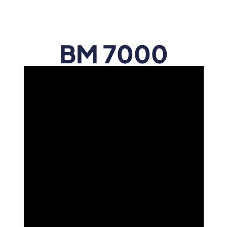
BM 7000