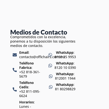
Medios de Contacto
Comprometidos con la excelencia,
ponemos a tu disposición los siguientes
medios de contacto.
Email
:
WhatsApp
:
contacto@offichairs.com.mx
8180 25 9953
Teléfono
WhatsApp
:
Fabrica
:
8120 10 0390
+52 818-361-
WhatsApp
:
5679
812001 1944
Teléfono
WhatsApp
:
Cedis
:
81 80298829
+52 811-095-
6624
Horarios
:
Lunes -