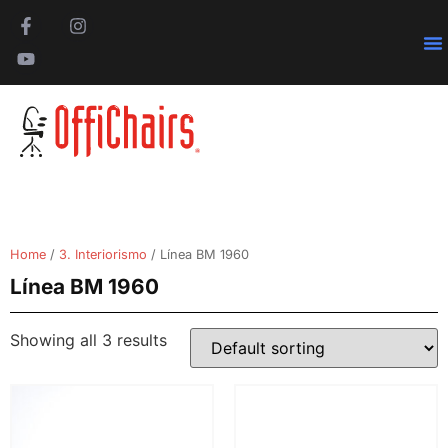
Pa
Home
/
3. Interiorismo
/ Línea BM 1960
Línea BM 1960
Showing all 3 results