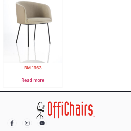
BM 1963
Read more