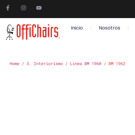
Inicio
Nosotros
Home
/
3. Interiorismo
/
Línea BM 1960
/ BM 1962