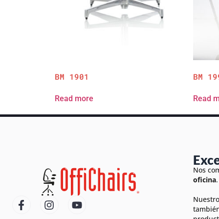
BM 1901
BM 19
Read more
Read m
Exce
Nos com
oficina
.
Nuestro
también
product