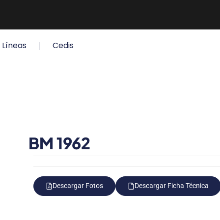
Líneas
Cedis
BM 1962
Descargar Fotos
Descargar Ficha Técnica