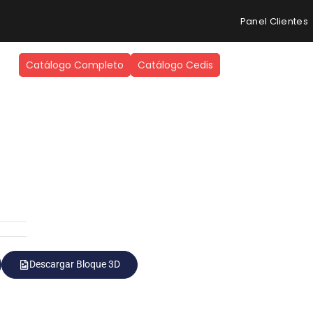
Panel Clientes
Catálogo Completo
Catálogo Cedis
Descargar Bloque 3D