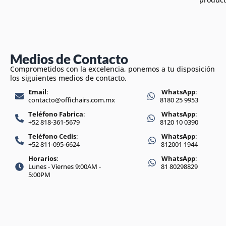
Medios de Contacto
Comprometidos con la excelencia, ponemos a tu disposición
los siguientes medios de contacto.
Email
:
WhatsApp
:
contacto@offichairs.com.mx
8180 25 9953
Teléfono Fabrica
:
WhatsApp
:
+52 818-361-5679
8120 10 0390
Teléfono Cedis
:
WhatsApp
:
+52 811-095-6624
812001 1944
Horarios
:
WhatsApp
:
Lunes - Viernes 9:00AM -
81 80298829
5:00PM