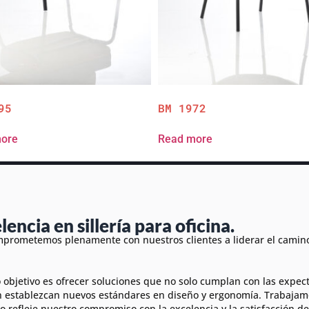
95
BM 1972
ore
Read more
lencia en sillería para oficina.
prometemos plenamente con nuestros clientes a liderar el camino 
 objetivo es ofrecer soluciones que no solo cumplan con las expec
 establezcan nuevos estándares en diseño y ergonomía. Trabajam
o refleje nuestro compromiso con la excelencia y la satisfacción del