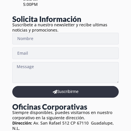
5:00PM
Solicita Información
Suscríbete a nuestro newsletter y recibe ultimas
noticias y promociones.
Suscribirme
Oficinas Corporativas
Siempre disponibles, puedes visitarnos en nuestro
corporativo en la siguiente dirección.
Dirección:
Av. San Rafael 512 CP 67110 Guadalupe,
N.L.